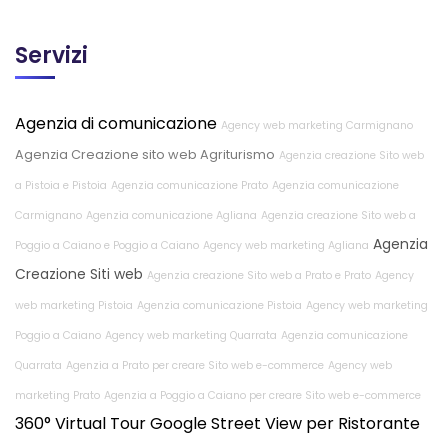
Servizi
Agenzia di comunicazione
Agency web marketing Carmignano
Agenzia Creazione sito web Agriturismo
Agenzia creazione Sito web
a Pistoia e Pistoia
Agenzia comunicazione Prato
Agenzia comunicazione
Carmignano
Agenzia comunicazione Agliana
Agenzia creazione Sito web a
Agenzia
Poggio a Caiano e Poggio a Caiano
Agency web marketing Agliana
Creazione Siti web
Agenzia creazione Sito web a Prato e Prato
Agency
web marketing Pistoia
Agenzia comunicazione Pistoia
Agency web marketing
Poggio a Caiano
Agency web marketing Quarrata
Agenzia comunicazione
Quarrata
Agenzia a Prato per creare Sito web e-commerce
Agency web
marketing Prato
Agenzia a Poggio a Caiano per creare Sito web e-commerce
360° Virtual Tour Google Street View per Ristorante