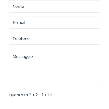
Quanto fa 2 + 2 + 1 + 1 ?