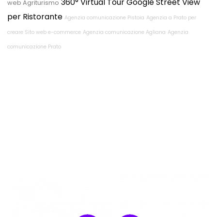
360° Virtual Tour Google Street View
web Agriturismo
per Ristorante
Agenzia comunicazione Pistoia
Agenzia a Prato per
creare Sito web e-commerce
Agenzia comunicazione Agliana
Agenzia
comunicazione Prato