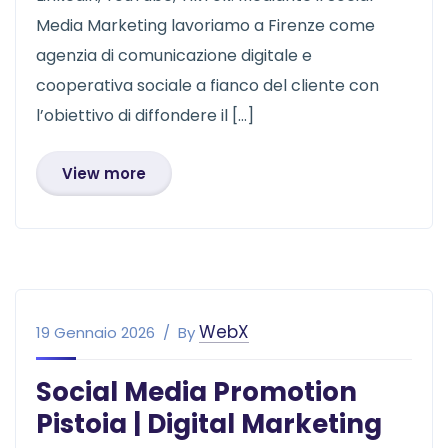
Media Marketing lavoriamo a Firenze come
agenzia di comunicazione digitale e
cooperativa sociale a fianco del cliente con
l’obiettivo di diffondere il […]
View more
WebX
19 Gennaio 2026
By
Social Media Promotion
Pistoia | Digital Marketing