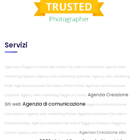
Servizi
Agenzia a Poggio a Caiano per creare Sito web e-commerce
Agency web
marketing Agliana
Agency web marketing Quarrata
Agency web marketing
Prato
Agenzia creazione Sito web a Prato e Prato
Agenzia comunicazione
Agenzia Creazione
Quarrata
Agency web marketing Poggio a Caiano
Agenzia di comunicazione
Siti web
Agenzia comunicazione
Carmignano
Agency web marketing Pistoia
Agenzia creazione Sito web a
Pistoia e Pistoia
Agenzia creazione Sito web a Poggio a Caiano e Poggio a
Agenzia Creazione sito
Caiano
Agency web marketing Carmignano