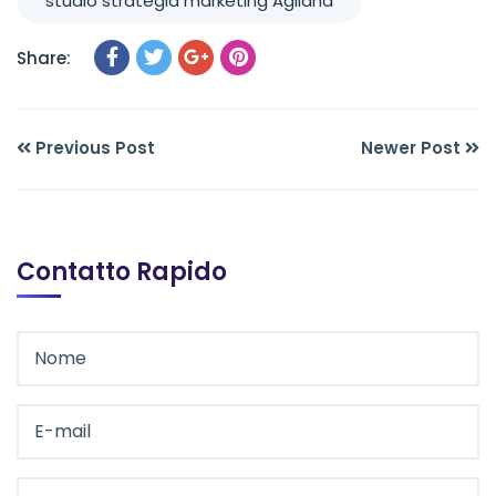
studio strategia marketing Agliana
Share:
Previous Post
Newer Post
Contatto Rapido