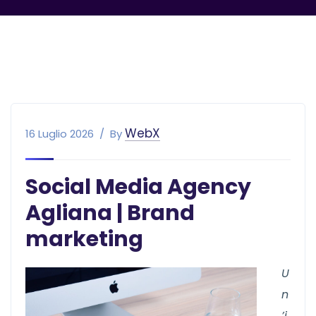
WebX
16 Luglio 2026
By
Social Media Agency
Agliana | Brand
marketing
U
n
’i