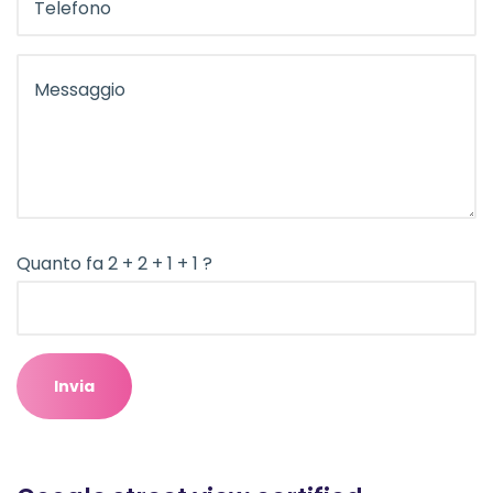
Quanto fa 2 + 2 + 1 + 1 ?