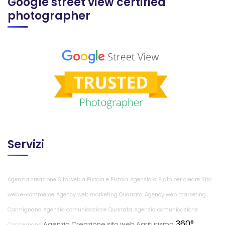
Google street view certified
photographer
Servizi
Agenzia creazione Sito web a Pistoia e Pistoia
Agenzia a Prato per creare Sito
web e-commerce
Agency web marketing Quarrata
Agency web marketing
Carmignano
Agenzia comunicazione Quarrata
Agenzia comunicazione
360°
Agenzia Creazione sito web Agriturismo
Carmignano