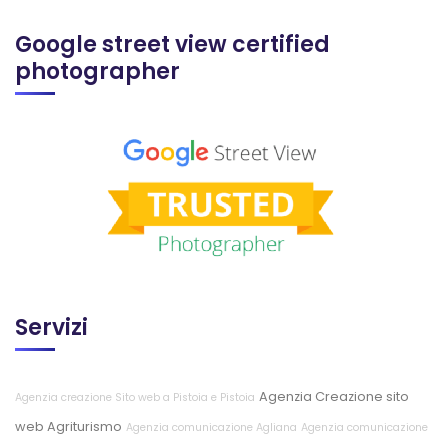
Google street view certified
photographer
Servizi
Agenzia Creazione sito
Agenzia creazione Sito web a Pistoia e Pistoia
web Agriturismo
Agenzia comunicazione Agliana
Agenzia comunicazione