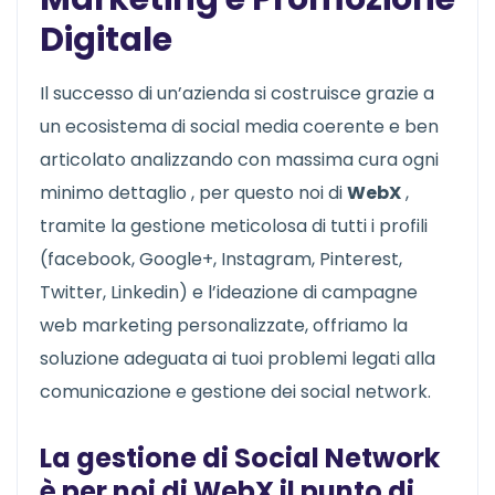
Digitale
Il successo di un’azienda si costruisce grazie a
un ecosistema di social media coerente e ben
articolato analizzando con massima cura ogni
minimo dettaglio , per questo noi di
WebX
,
tramite la gestione meticolosa di tutti i profili
(facebook, Google+, Instagram, Pinterest,
Twitter, Linkedin) e l’ideazione di campagne
web marketing personalizzate, offriamo la
soluzione adeguata ai tuoi problemi legati alla
comunicazione e gestione dei social network.
La gestione di Social Network
è per noi di
WebX
il punto di