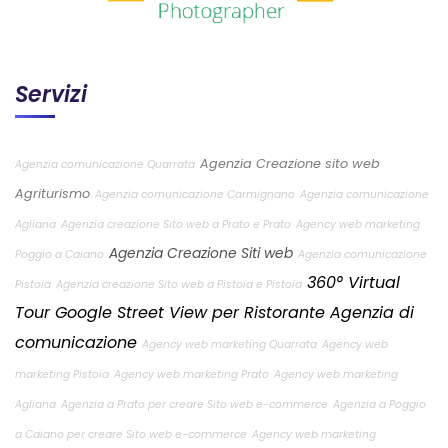
Servizi
Agenzia Creazione sito web
Agenzia comunicazione Quarrata
Agriturismo
Agenzia comunicazione Carmignano
Agenzia comunicazione
Agliana
Agenzia creazione Sito web a Prato e Prato
Agency web marketing
Agenzia Creazione Siti web
Poggio a Caiano
Agenzia comunicazione
360° Virtual
Pistoia
Agenzia creazione Sito web a Pistoia e Pistoia
Tour Google Street View per Ristorante
Agenzia di
comunicazione
Agency web marketing Quarrata
Agency web
marketing Pistoia
Agency web marketing Prato
Agency web marketing
Agliana
Agenzia a Prato per creare Sito web e-commerce
Agenzia a Poggio
a Caiano per creare Sito web e-commerce
Agency web marketing