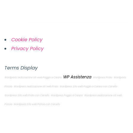
Links
Cookie Policy
Privacy Policy
Terms Display
WP Assistenza
Wordpress realizzazione siti web Poggio a Caiano
Wordpress Prato
Wordpress
Pistoia
Wordpress realizzazione siti web Prato
Wordpress Sito web Poggio a Caiano con Carrello
Wordpress Sito web Prato con Carrello
Wordpress Poggio a Caiano
Wordpress realizzazione siti web
Pistoia
Wordpress Sito web Pistoia con Carrello