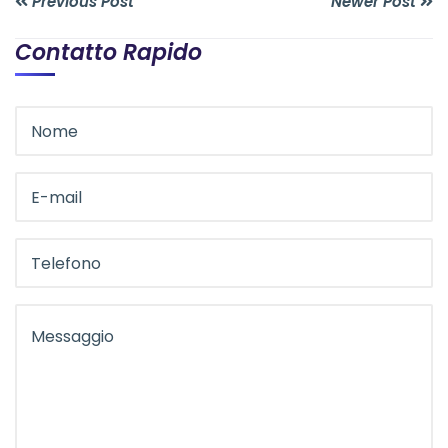
Previous Post
Newer Post
Contatto Rapido