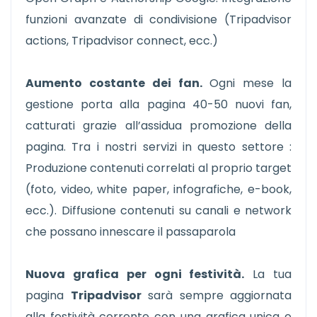
funzioni avanzate di condivisione (Tripadvisor
actions, Tripadvisor connect, ecc.)
Aumento costante dei fan.
Ogni mese la
gestione porta alla pagina 40-50 nuovi fan,
catturati grazie all’assidua promozione della
pagina. Tra i nostri servizi in questo settore :
Produzione contenuti correlati al proprio target
(foto, video, white paper, infografiche, e-book,
ecc.). Diffusione contenuti su canali e network
che possano innescare il passaparola
Nuova grafica per ogni festività.
La tua
pagina
Tripadvisor
sarà sempre aggiornata
alla festività corrente con una grafica unica e