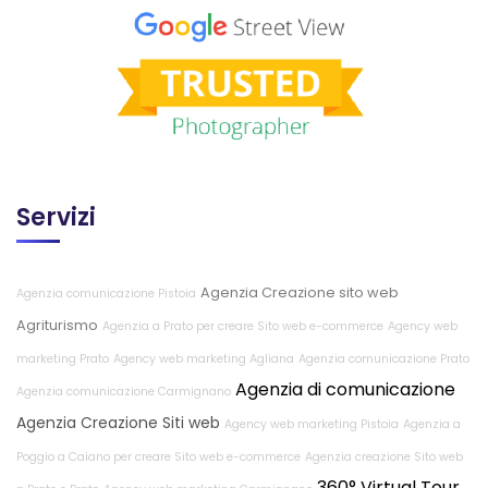
Servizi
Agenzia Creazione sito web
Agenzia comunicazione Pistoia
Agriturismo
Agenzia a Prato per creare Sito web e-commerce
Agency web
marketing Prato
Agency web marketing Agliana
Agenzia comunicazione Prato
Agenzia di comunicazione
Agenzia comunicazione Carmignano
Agenzia Creazione Siti web
Agency web marketing Pistoia
Agenzia a
Poggio a Caiano per creare Sito web e-commerce
Agenzia creazione Sito web
360° Virtual Tour