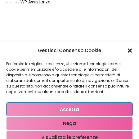
WP Assistenza
con Carrello
Restiamo in
Gestisci Consenso Cookie
contatto!
Per fornire le migliori esperienze, utilizziamo tecnologie come i
cookie per memorizzare e/o accedere alle informazioni del
dispositivo. Il consenso a queste tecnologie ci permetterà di
elaborare dati come il comportamento di navigazione o ID unici
su questo sito. Non acconsentire o ritirare il consenso può influire
Come possiamo Aiutarti?
negativamente su alcune caratteristiche e funzioni.
Accetta
Nega
Visualizza le preferenze