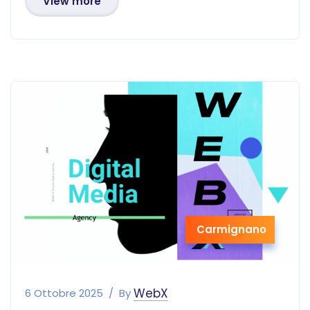
View more
Carmignano
WebX
6 Ottobre 2025
By