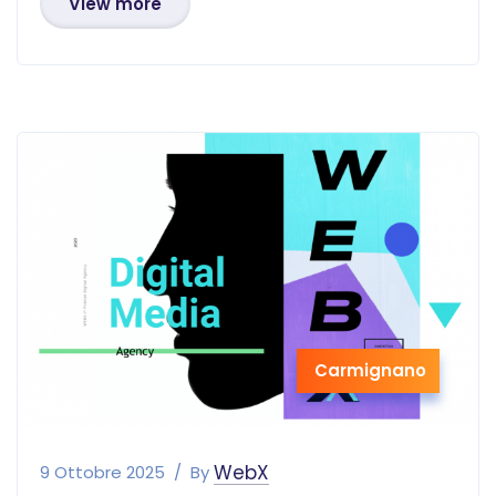
View more
Carmignano
WebX
9 Ottobre 2025
By