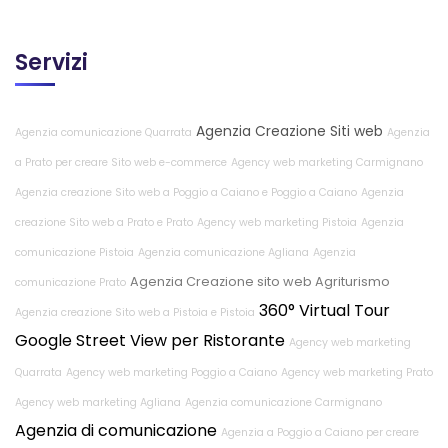
Servizi
Agenzia Creazione Siti web
Agenzia comunicazione Quarrata
Agenzia
a Prato per creare Sito web e-commerce
Agency web marketing Carmignano
Agenzia creazione Sito web a Poggio a Caiano e Poggio a Caiano
Agenzia
creazione Sito web a Prato e Prato
Agency web marketing Pistoia
Agenzia
comunicazione Pistoia
Agenzia comunicazione Agliana
Agenzia
Agenzia Creazione sito web Agriturismo
comunicazione Prato
360° Virtual Tour
Agenzia creazione Sito web a Pistoia e Pistoia
Google Street View per Ristorante
Agency web marketing
Quarrata
Agency web marketing Poggio a Caiano
Agency web marketing Prato
Agency web marketing Agliana
Agenzia comunicazione Carmignano
Agenzia di comunicazione
Agenzia a Poggio a Caiano per creare