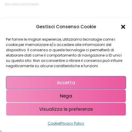
Sito web e-commerce
Gestisci Consenso Cookie
Per fornire le migliori esperienze, utilizziamo tecnologie come i
cookie per memorizzare e/o accedere alle informazioni del
dispositivo. Il consenso a queste tecnologie ci permetterà di
elaborare dati come il comportamento di navigazione o ID unici
su questo sito. Non acconsentire o ritirare il consenso può influire
negativamente su alcune caratteristiche e funzioni.
Accetta
Nega
Visualizza le preferenze
Cookie
Privacy Policy