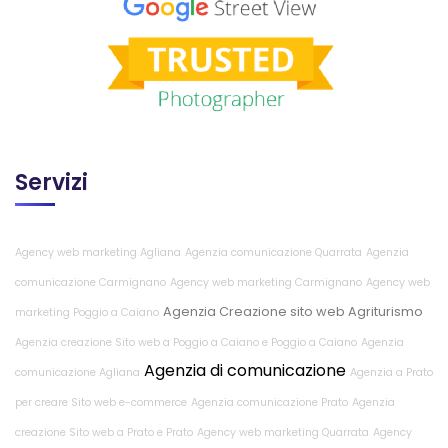
Servizi
Agency web marketing Agliana
Agenzia comunicazione Quarrata
Agenzia
comunicazione Carmignano
Agency web marketing Carmignano
Agency web
Agenzia Creazione sito web Agriturismo
marketing Poggio a Caiano
Agenzia creazione Sito web a Poggio a Caiano e Poggio a Caiano
Agenzia
Agenzia di comunicazione
comunicazione Agliana
Agenzia a Prato
per creare Sito web e-commerce
Agenzia comunicazione Prato
Agenzia
creazione Sito web a Prato e Prato
Agency web marketing Quarrata
Agency