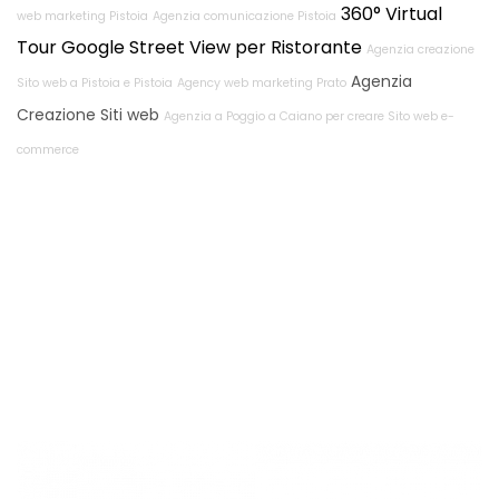
360° Virtual
web marketing Pistoia
Agenzia comunicazione Pistoia
Tour Google Street View per Ristorante
Agenzia creazione
Agenzia
Sito web a Pistoia e Pistoia
Agency web marketing Prato
Creazione Siti web
Agenzia a Poggio a Caiano per creare Sito web e-
commerce