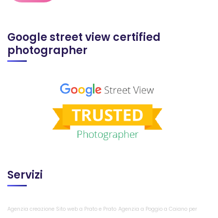
Google street view certified
photographer
Servizi
Agenzia creazione Sito web a Prato e Prato
Agenzia a Poggio a Caiano per