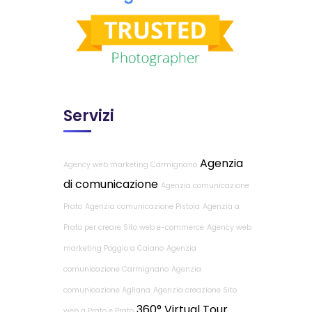
Servizi
Agenzia
Agency web marketing Carmignano
di comunicazione
Agenzia comunicazione
Prato
Agenzia comunicazione Pistoia
Agenzia a
Prato per creare Sito web e-commerce
Agency web
marketing Poggio a Caiano
Agenzia
comunicazione Carmignano
Agenzia
comunicazione Agliana
Agenzia creazione Sito
360° Virtual Tour
web a Prato e Prato