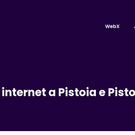
WebX
 internet a Pistoia e Pist