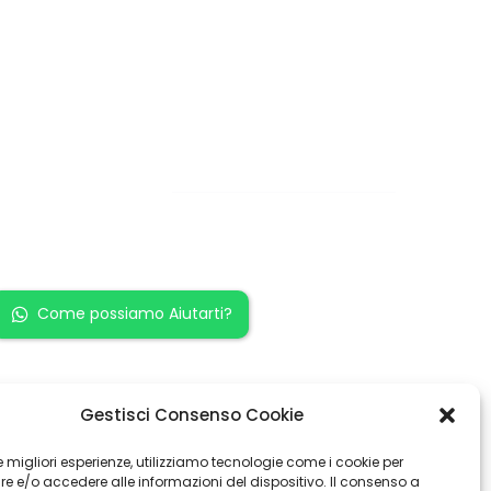
Restiamo in
contatto!
Come possiamo Aiutarti?
Gestisci Consenso Cookie
 le migliori esperienze, utilizziamo tecnologie come i cookie per
 e/o accedere alle informazioni del dispositivo. Il consenso a