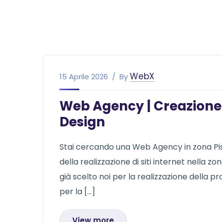
WebX
15 Aprile 2026
By
Web Agency | Creazione S
Design
Stai cercando una Web Agency in zona Pist
della realizzazione di siti internet nella zo
già scelto noi per la realizzazione della pr
per la […]
View more