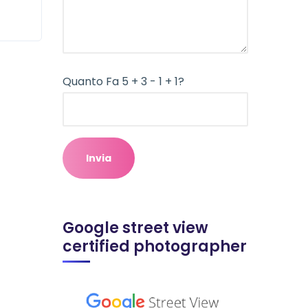
Quanto Fa 5 + 3 - 1 + 1?
Google street view
certified photographer