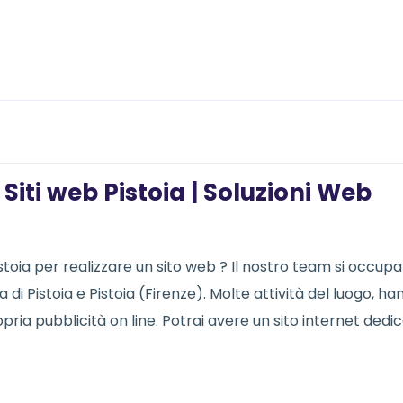
iti web Pistoia | Soluzioni Web
oia per realizzare un sito web ? Il nostro team si occupa
na di Pistoia e Pistoia (Firenze). Molte attività del luogo, h
opria pubblicità on line. Potrai avere un sito internet dedi