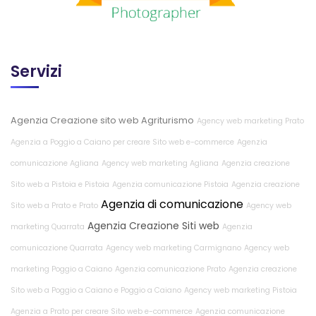
Servizi
Agenzia Creazione sito web Agriturismo
Agency web marketing Prato
Agenzia a Poggio a Caiano per creare Sito web e-commerce
Agenzia
comunicazione Agliana
Agency web marketing Agliana
Agenzia creazione
Sito web a Pistoia e Pistoia
Agenzia comunicazione Pistoia
Agenzia creazione
Agenzia di comunicazione
Sito web a Prato e Prato
Agency web
Agenzia Creazione Siti web
marketing Quarrata
Agenzia
comunicazione Quarrata
Agency web marketing Carmignano
Agency web
marketing Poggio a Caiano
Agenzia comunicazione Prato
Agenzia creazione
Sito web a Poggio a Caiano e Poggio a Caiano
Agency web marketing Pistoia
Agenzia a Prato per creare Sito web e-commerce
Agenzia comunicazione