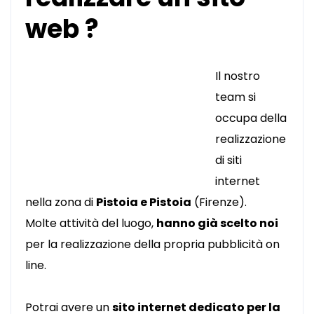
web ?
Il nostro
team si
occupa della
realizzazione
di siti
internet
nella zona di
Pistoia e Pistoia
(Firenze).
Molte attività del luogo,
hanno già scelto noi
per la realizzazione della propria pubblicità on
line.
Potrai avere un
sito internet dedicato per la