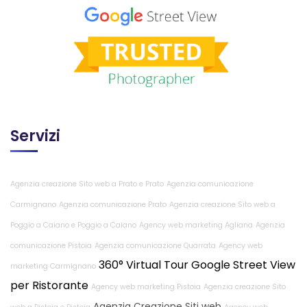
Servizi
Agenzia creazione Sito web a Prato e Prato
Agenzia comunicazione
Carmignano
Agenzia comunicazione Prato
Agenzia creazione Sito web a
Poggio a Caiano e Poggio a Caiano
Agency web marketing Agliana
Agenzia
comunicazione Pistoia
Agenzia comunicazione Quarrata
Agency web
360° Virtual Tour Google Street View
marketing Carmignano
per Ristorante
Agency web marketing Pistoia
Agenzia creazione Sito
Agenzia Creazione Siti web