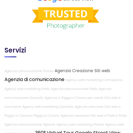
Servizi
Agenzia Creazione Siti web
Agenzia comunicazione Pistoia
Agenzia di comunicazione
Agency web marketing Carmignano
Agency web marketing Prato
Agenzia comunicazione Prato
Agenzia
comunicazione Quarrata
Agenzia a Poggio a Caiano per creare Sito web e-
commerce
Agency web marketing Quarrata
Agenzia creazione Sito web a
Poggio a Caiano e Poggio a Caiano
Agenzia creazione Sito web a Prato e Prato
Agenzia comunicazione Agliana
Agency web marketing Pistoia
Agency web
360° Virtual Tour Google Street View