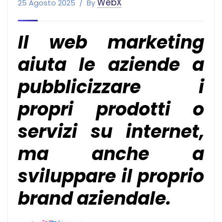
WebX
25 Agosto 2025
By
Il
web marketing
aiuta le aziende a
pubblicizzare i
propri prodotti o
servizi su internet,
ma anche a
sviluppare il proprio
brand aziendale.