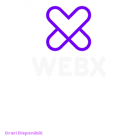
WebX Information Technology
E-mail : info@webx.it
Phone : 3341907727
Orari Disponibili: