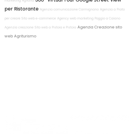
marketing Agliana
per Ristorante
Agenzia comunicazione Carmignano
Agenzia a Prato
per creare Sito web e-commerce
Agency web marketing Poggio a Caiano
Agenzia Creazione sito
Agenzia creazione Sito web a Pistoia e Pistoia
web Agriturismo