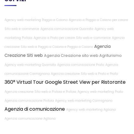
Agency web marketing Poggio a Caiano
Agenzia a Poggio a Caiano per creare
Sito web e-commerce
Agenzia comunicazione Quarrata
Agency web
marketing Pistoia
Agenzia a Prato per creare Sito web e-commerce
Agenzia
Agenzia
creazione Sito web a Poggio a Caiano e Poggio a Caiano
Creazione Siti web
Agenzia Creazione sito web Agriturismo
Agency web marketing Quarrata
Agenzia comunicazione Prato
Agenzia
comunicazione Carmignano
Agenzia creazione Sito web a Prato e Prato
360° Virtual Tour Google Street View per Ristorante
Agenzia creazione Sito web a Pistoia e Pistoia
Agency web marketing Prato
Agenzia comunicazione Pistoia
Agency web marketing Carmignano
Agenzia di comunicazione
Agency web marketing Agliana
Agenzia comunicazione Agliana