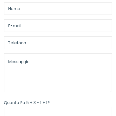
Quanto Fa 5 + 3 - 1 + 1?