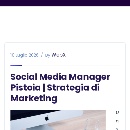
WebX
10 Luglio 2026
By
Social Media Manager
Pistoia | Strategia di
Marketing
U
n
’i