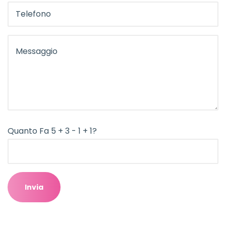
Quanto Fa 5 + 3 - 1 + 1?