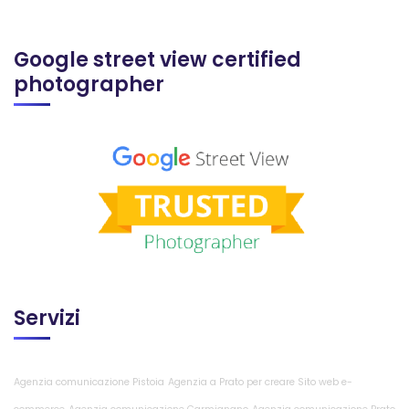
Google street view certified
photographer
Servizi
Agenzia comunicazione Pistoia
Agenzia a Prato per creare Sito web e-