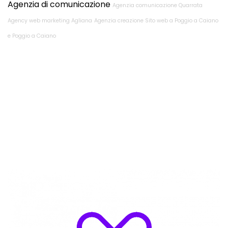
Agenzia di comunicazione
Agenzia comunicazione Quarrata
Agency web marketing Agliana
Agenzia creazione Sito web a Poggio a Caiano
e Poggio a Caiano