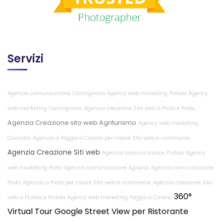
Servizi
Agenzia comunicazione Carmignano
Agency web marketing Pistoia
Agency
web marketing Carmignano
Agenzia creazione Sito web a Prato e Prato
Agenzia Creazione sito web Agriturismo
Agency web marketing
Quarrata
Agenzia a Poggio a Caiano per creare Sito web e-commerce
Agenzia Creazione Siti web
Agenzia comunicazione Pistoia
Agency
web marketing Prato
Agenzia comunicazione Agliana
Agenzia comunicazione
Prato
Agenzia a Prato per creare Sito web e-commerce
Agenzia creazione Sito
360°
web a Pistoia e Pistoia
Agency web marketing Poggio a Caiano
Virtual Tour Google Street View per Ristorante