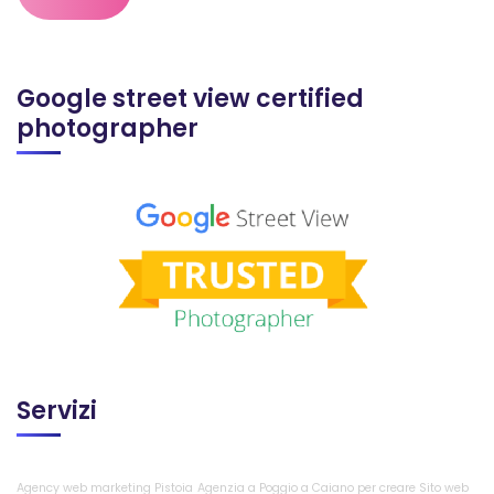
Google street view certified
photographer
Servizi
Agency web marketing Pistoia
Agenzia a Poggio a Caiano per creare Sito web