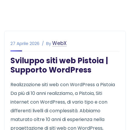
WebX
27 Aprile 2026
By
Sviluppo siti web Pistoia |
Supporto WordPress
Realizzazione siti web con WordPress a Pistoia
Da più di 10 anni realizziamo, a Pistoia, Siti
internet con WordPress, di vario tipo e con
differenti livelli di complessità. Abbiamo
maturato oltre 10 anni di esperienza nella
progettazione di siti web con WordPress,