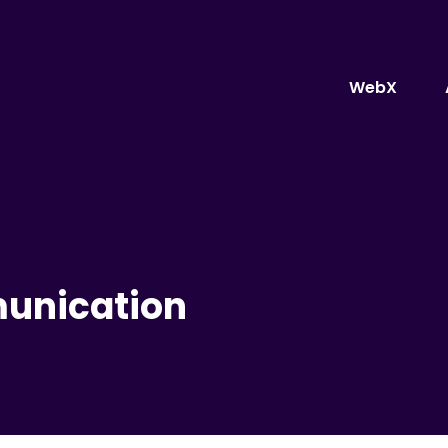
WebX
unication