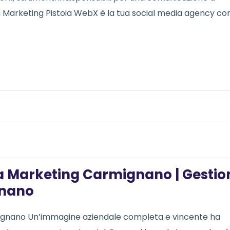
a Marketing Pistoia WebX è la tua social media agency co
a Marketing Carmignano | Gestio
gnano
ignano Un’immagine aziendale completa e vincente ha