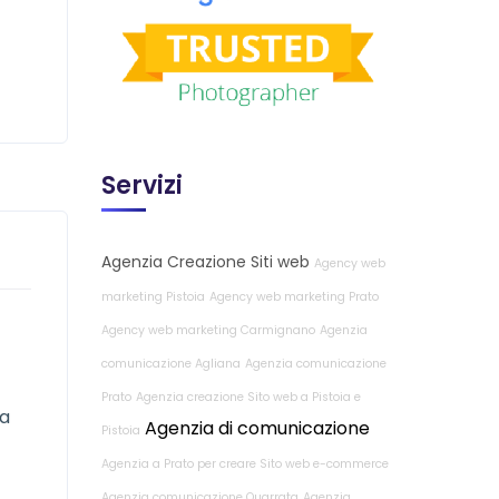
Servizi
Agenzia Creazione Siti web
Agency web
marketing Pistoia
Agency web marketing Prato
Agency web marketing Carmignano
Agenzia
comunicazione Agliana
Agenzia comunicazione
Prato
Agenzia creazione Sito web a Pistoia e
ha
Agenzia di comunicazione
Pistoia
Agenzia a Prato per creare Sito web e-commerce
Agenzia comunicazione Quarrata
Agenzia