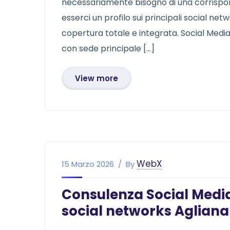
necessariamente bisogno di una corrispon
esserci un profilo sui principali social ne
copertura totale e integrata. Social Med
con sede principale […]
View more
WebX
15 Marzo 2026
By
Consulenza Social Media
social networks Agliana