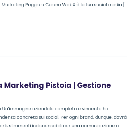
a Marketing Poggio a Caiano WebX è la tua social media [
 Marketing Pistoia | Gestione
ia Un’immagine aziendale completa e vincente ha
denza concreta sui social. Per ogni brand, dunque, dovrà
twork, strumenti indispensabili per una comunicazione a