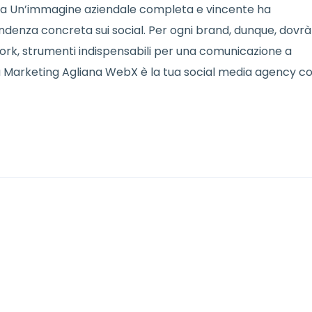
na Un’immagine aziendale completa e vincente ha
denza concreta sui social. Per ogni brand, dunque, dovrà
twork, strumenti indispensabili per una comunicazione a
ia Marketing Agliana WebX è la tua social media agency c