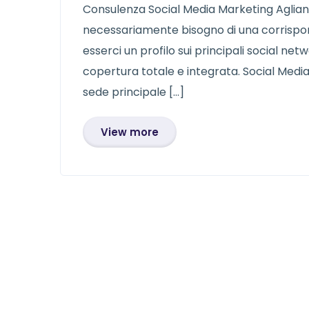
Consulenza Social Media Marketing Aglia
necessariamente bisogno di una corrispon
esserci un profilo sui principali social ne
copertura totale e integrata. Social Med
sede principale […]
View more