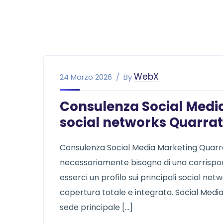
WebX
24 Marzo 2026
By
Consulenza Social Media
social networks Quarra
Consulenza Social Media Marketing Quar
necessariamente bisogno di una corrispon
esserci un profilo sui principali social ne
copertura totale e integrata. Social Med
sede principale […]