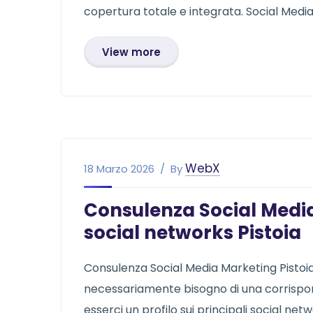
copertura totale e integrata. Social Medi
View more
WebX
18 Marzo 2026
By
Consulenza Social Media
social networks Pistoia
Consulenza Social Media Marketing Pisto
necessariamente bisogno di una corrispon
esserci un profilo sui principali social ne