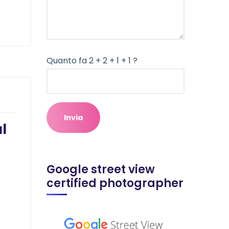
Quanto fa 2 + 2 + 1 + 1 ?
l
Google street view
certified photographer