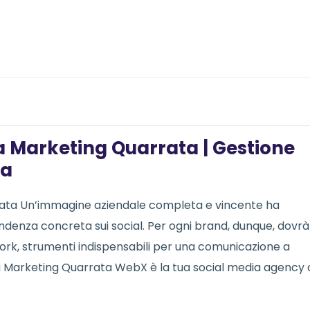
 Marketing Quarrata | Gestione
ta
rata Un’immagine aziendale completa e vincente ha
denza concreta sui social. Per ogni brand, dunque, dovrà
twork, strumenti indispensabili per una comunicazione a
ia Marketing Quarrata WebX è la tua social media agency