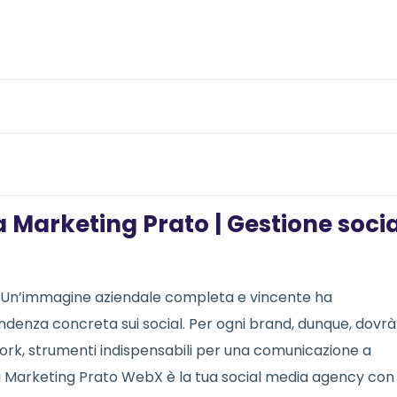
 Marketing Prato | Gestione socia
 Un’immagine aziendale completa e vincente ha
denza concreta sui social. Per ogni brand, dunque, dovrà
twork, strumenti indispensabili per una comunicazione a
ia Marketing Prato WebX è la tua social media agency con