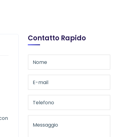
Contatto Rapido
 con