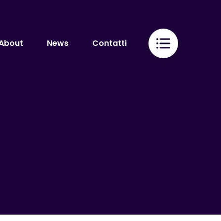
About
News
Contatti