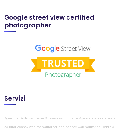
Google street view certified
photographer
Servizi
Agenzia a Prato per creare Sito web e-commerce
Agenzia comunicazione
Agliana
Agency web marketing Agliana
Agency web marketing Poggio a