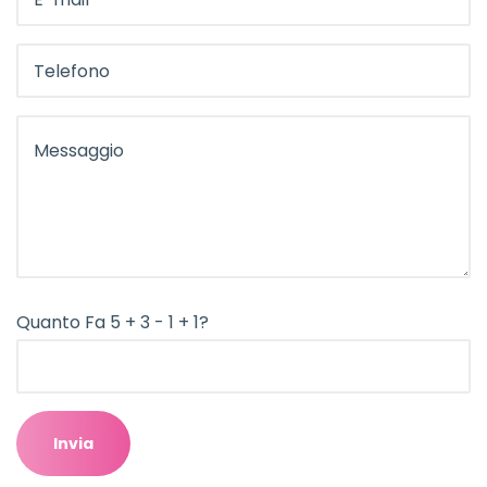
Quanto Fa 5 + 3 - 1 + 1?