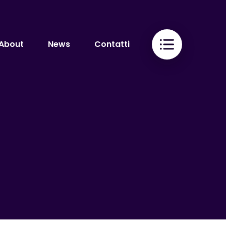
About
News
Contatti