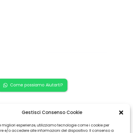
Restiamo in
contatto!
Come possiamo Aiutarti?
Gestisci Consenso Cookie
 le migliori esperienze, utilizziamo tecnologie come i cookie per
 e/o accedere alle informazioni del dispositivo. Il consenso a