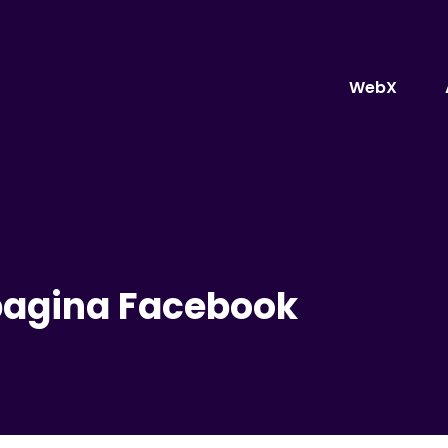
WebX
 pagina Facebook