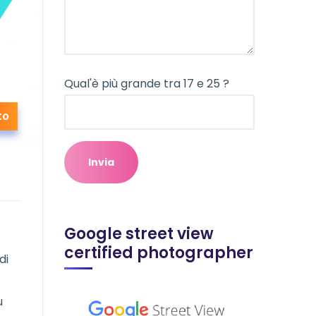
Qual'è più grande tra 17 e 25 ?
to
Google street view
certified photographer
di
u