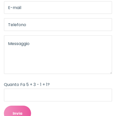
Quanto Fa 5 + 3 - 1 + 1?