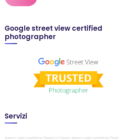
Google street view certified
photographer
Servizi
Agency web marketing Poggio a Caiano
Agency web marketing Prato