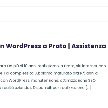
on WordPress a Prato | Assistenza
o Da più di 10 anni realizziamo, a Prato, siti internet con
ivelli di complessità. Abbiamo maturato oltre 5 anni di
b con WordPress, manutenzione, ottimizzazione SEO,
ealtà aziendali. Disponibili per realizzazione […]