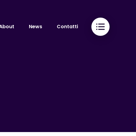
About
News
Contatti