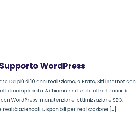
 | Supporto WordPress
o Da più di 10 anni realizziamo, a Prato, Siti internet con
ivelli di complessità. Abbiamo maturato oltre 10 anni di
b con WordPress, manutenzione, ottimizzazione SEO,
ealtà aziendali. Disponibili per realizzazione […]