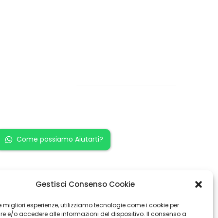
Restiamo in
contatto!
Come possiamo Aiutarti?
Gestisci Consenso Cookie
 le migliori esperienze, utilizziamo tecnologie come i cookie per
 e/o accedere alle informazioni del dispositivo. Il consenso a