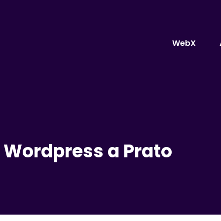
WebX
in Wordpress a Prato