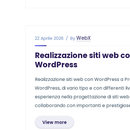
WebX
22 Aprile 2026
By
Realizzazione siti web c
WordPress
Realizzazione siti web con WordPress a Prat
WordPress, di vario tipo e con differenti l
esperienza nella progettazione di siti we
collaborando con importanti e prestigiose r
View more