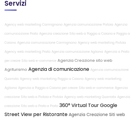
Servizi
Agency web marketing Carmignano
Agenzia comunicazione Pistoia
Agenzia
comunicazione Prato
Agenzia creazione Sito web a Poggio a Caiano e Poggio a
Caiano
Agenzia comunicazione Carmignano
Agency web marketing Pistoia
Agency web marketing Prato
Agenzia comunicazione Agliana
Agenzia a Prato
Agenzia Creazione sito web
per creare Sito web e-commerce
Agenzia di comunicazione
Agriturismo
Agenzia comunicazione
Quarrata
Agency web marketing Poggio a Caiano
Agency web marketing
Agliana
Agenzia a Poggio a Caiano per creare Sito web e-commerce
Agenzia
creazione Sito web a Pistoia e Pistoia
Agency web marketing Quarrata
Agenzia
360° Virtual Tour Google
creazione Sito web a Prato e Prato
Street View per Ristorante
Agenzia Creazione Siti web