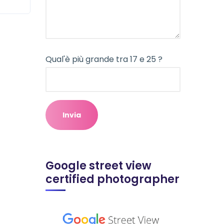
Qual'è più grande tra 17 e 25 ?
Google street view
certified photographer