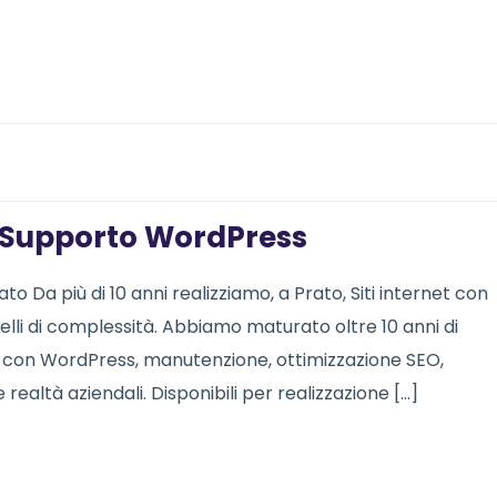
 | Supporto WordPress
o Da più di 10 anni realizziamo, a Prato, Siti internet con
ivelli di complessità. Abbiamo maturato oltre 10 anni di
b con WordPress, manutenzione, ottimizzazione SEO,
ealtà aziendali. Disponibili per realizzazione […]