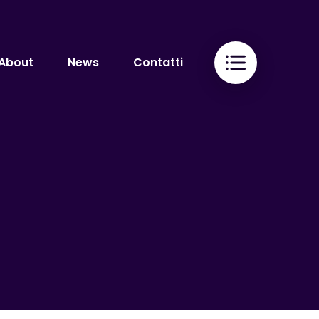
About
News
Contatti