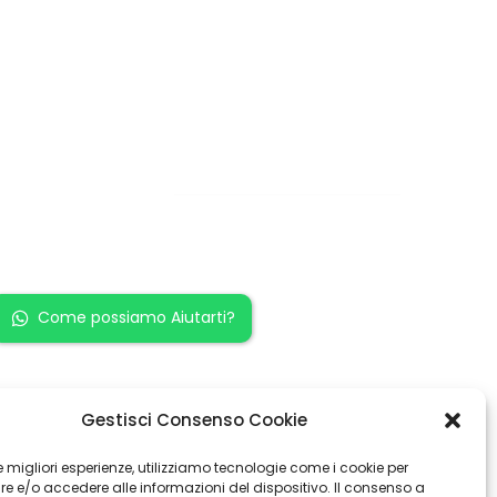
Restiamo in
contatto!
Come possiamo Aiutarti?
Gestisci Consenso Cookie
 le migliori esperienze, utilizziamo tecnologie come i cookie per
 e/o accedere alle informazioni del dispositivo. Il consenso a