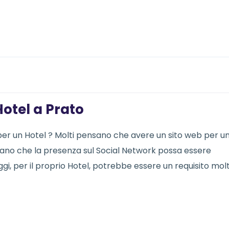
otel a Prato
 per un Hotel ? Molti pensano che avere un sito web per u
ensano che la presenza sul Social Network possa essere
i, per il proprio Hotel, potrebbe essere un requisito mol