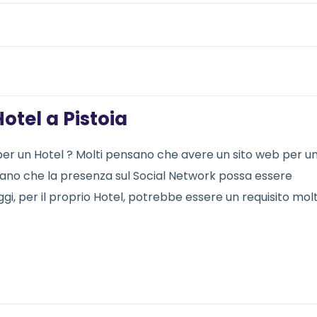
otel a Pistoia
 per un Hotel ? Molti pensano che avere un sito web per u
ensano che la presenza sul Social Network possa essere
i, per il proprio Hotel, potrebbe essere un requisito mol