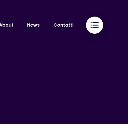
About
News
Contatti