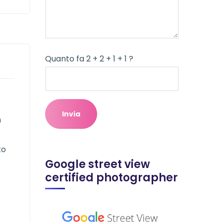
Quanto fa 2 + 2 + 1 + 1 ?
n
to
Google street view
certified photographer