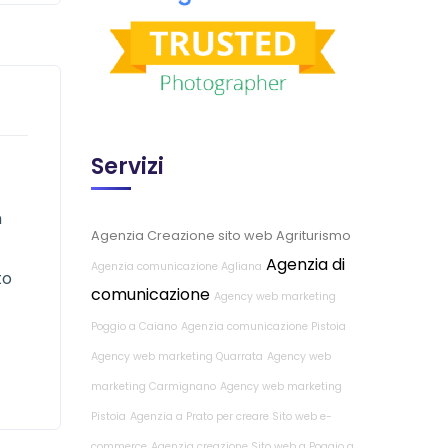
Servizi
n
Agenzia Creazione sito web Agriturismo
Agenzia di
Agenzia comunicazione Agliana
to
comunicazione
Agency web marketing
Poggio a Caiano
Agenzia comunicazione Pistoia
Agency web marketing Quarrata
Agency web
marketing Carmignano
Agency web marketing
Pistoia
Agenzia a Prato per creare Sito web e-
commerce
Agenzia creazione Sito web a Poggio a