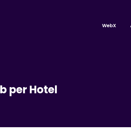
WebX
b per Hotel