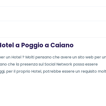
Hotel a Poggio a Caiano
 per un Hotel ? Molti pensano che avere un sito web per u
ensano che la presenza sul Social Network possa essere
i, per il proprio Hotel, potrebbe essere un requisito mol