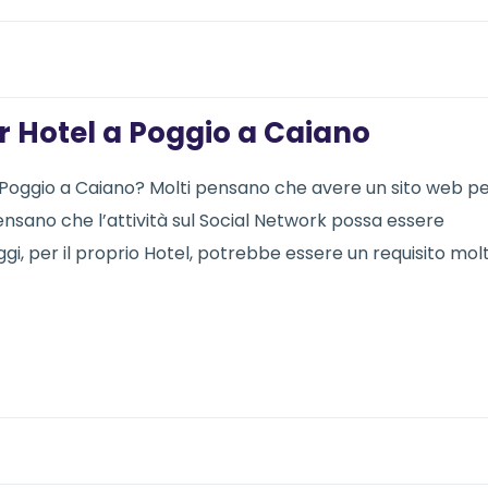
er Hotel a Poggio a Caiano
a Poggio a Caiano? Molti pensano che avere un sito web p
 pensano che l’attività sul Social Network possa essere
i, per il proprio Hotel, potrebbe essere un requisito mol