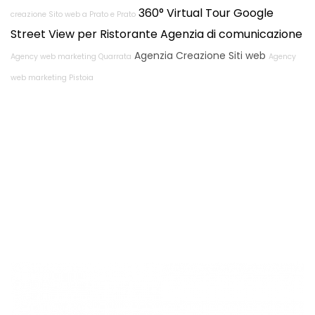
360° Virtual Tour Google
creazione Sito web a Prato e Prato
Street View per Ristorante
Agenzia di comunicazione
Agenzia Creazione Siti web
Agency web marketing Quarrata
Agency
web marketing Pistoia