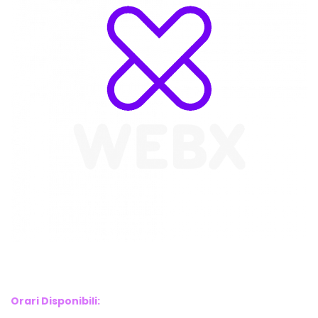
WebX Information Technology
E-mail : info@webx.it
Phone : 3341907727
Orari Disponibili: