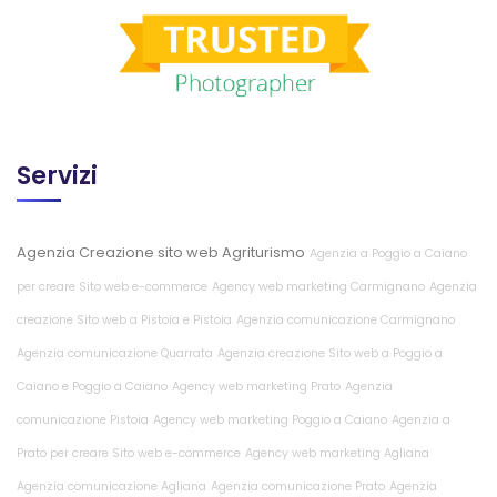
Servizi
Agenzia Creazione sito web Agriturismo
Agenzia a Poggio a Caiano
per creare Sito web e-commerce
Agency web marketing Carmignano
Agenzia
creazione Sito web a Pistoia e Pistoia
Agenzia comunicazione Carmignano
Agenzia comunicazione Quarrata
Agenzia creazione Sito web a Poggio a
Caiano e Poggio a Caiano
Agency web marketing Prato
Agenzia
comunicazione Pistoia
Agency web marketing Poggio a Caiano
Agenzia a
Prato per creare Sito web e-commerce
Agency web marketing Agliana
Agenzia comunicazione Agliana
Agenzia comunicazione Prato
Agenzia