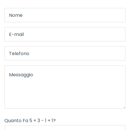
Quanto Fa 5 + 3 - 1 + 1?