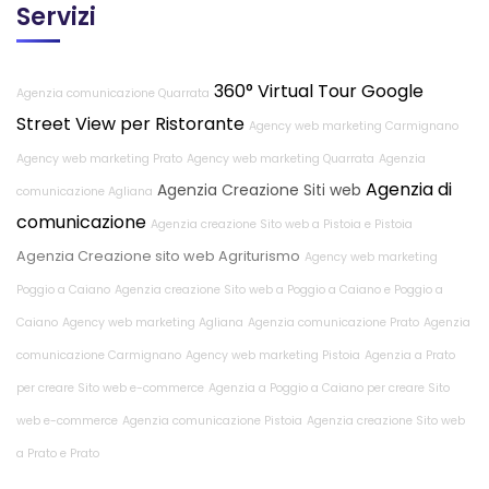
Servizi
360° Virtual Tour Google
Agenzia comunicazione Quarrata
Street View per Ristorante
Agency web marketing Carmignano
Agency web marketing Prato
Agency web marketing Quarrata
Agenzia
Agenzia di
Agenzia Creazione Siti web
comunicazione Agliana
comunicazione
Agenzia creazione Sito web a Pistoia e Pistoia
Agenzia Creazione sito web Agriturismo
Agency web marketing
Poggio a Caiano
Agenzia creazione Sito web a Poggio a Caiano e Poggio a
Caiano
Agency web marketing Agliana
Agenzia comunicazione Prato
Agenzia
comunicazione Carmignano
Agency web marketing Pistoia
Agenzia a Prato
per creare Sito web e-commerce
Agenzia a Poggio a Caiano per creare Sito
web e-commerce
Agenzia comunicazione Pistoia
Agenzia creazione Sito web
a Prato e Prato