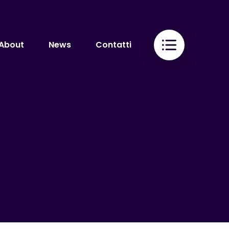
About
News
Contatti