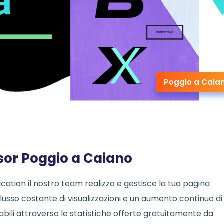
Poggio a Caia
isor Poggio a Caiano
ation il nostro team realizza e gestisce la tua pagina
flusso costante di visualizzazioni e un aumento continuo di
urabili attraverso le statistiche offerte gratuitamente da