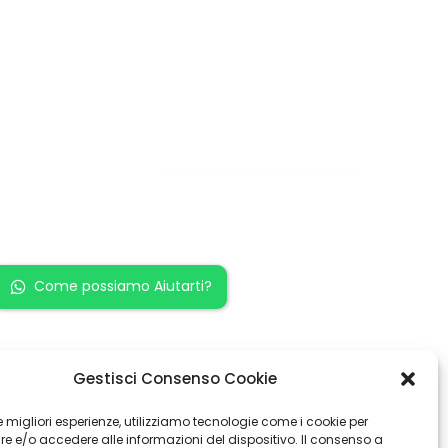
Restiamo in
contatto!
Come possiamo Aiutarti?
Gestisci Consenso Cookie
 le migliori esperienze, utilizziamo tecnologie come i cookie per
 e/o accedere alle informazioni del dispositivo. Il consenso a