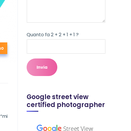
Quanto fa 2 + 2 + 1 + 1 ?
no
Google street view
certified photographer
 “mi