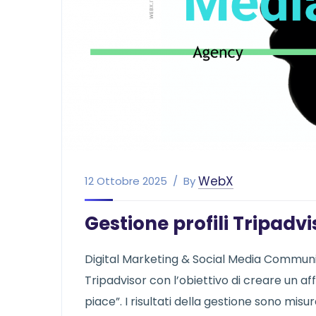
WebX
12 Ottobre 2025
By
Gestione profili Tripadv
Digital Marketing & Social Media Communic
Tripadvisor con l’obiettivo di creare un af
piace”. I risultati della gestione sono mis