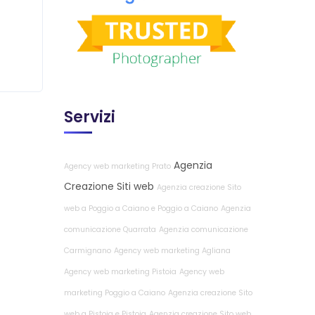
Servizi
Agenzia
Agency web marketing Prato
Creazione Siti web
Agenzia creazione Sito
web a Poggio a Caiano e Poggio a Caiano
Agenzia
comunicazione Quarrata
Agenzia comunicazione
Carmignano
Agency web marketing Agliana
Agency web marketing Pistoia
Agency web
marketing Poggio a Caiano
Agenzia creazione Sito
web a Pistoia e Pistoia
Agenzia creazione Sito web