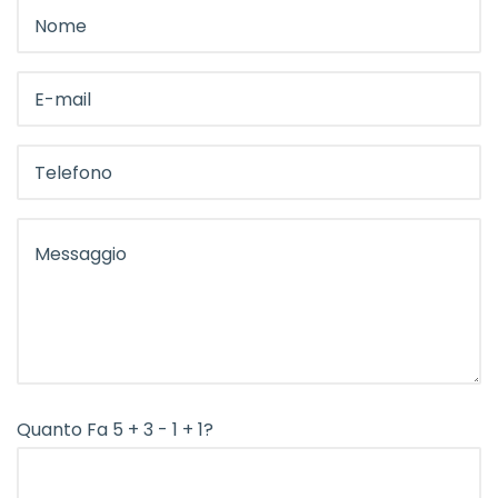
Quanto Fa 5 + 3 - 1 + 1?