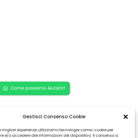
Restiamo in
contatto!
Come possiamo Aiutarti?
Gestisci Consenso Cookie
 le migliori esperienze, utilizziamo tecnologie come i cookie per
 e/o accedere alle informazioni del dispositivo. Il consenso a