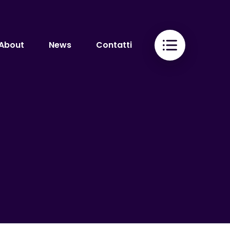
About
News
Contatti