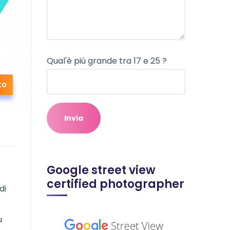
Qual'è più grande tra 17 e 25 ?
to
Google street view
certified photographer
di
u