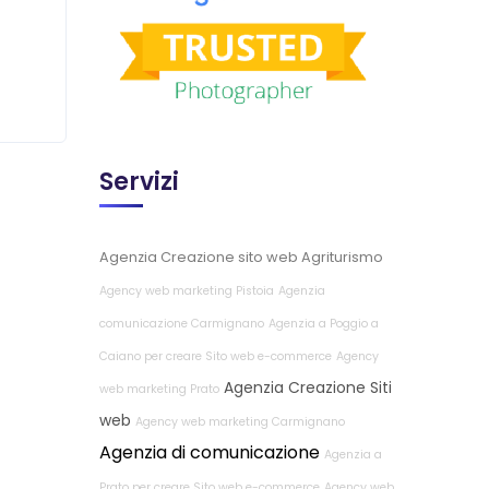
Servizi
Agenzia Creazione sito web Agriturismo
Agency web marketing Pistoia
Agenzia
comunicazione Carmignano
Agenzia a Poggio a
Caiano per creare Sito web e-commerce
Agency
Agenzia Creazione Siti
web marketing Prato
web
Agency web marketing Carmignano
Agenzia di comunicazione
Agenzia a
Prato per creare Sito web e-commerce
Agency web