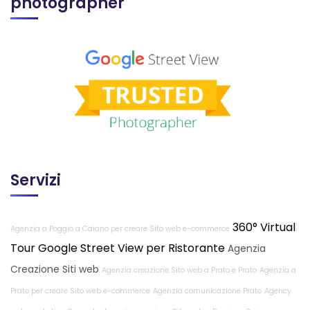
photographer
Servizi
360° Virtual
Agenzia a Poggio a Caiano per creare Sito web e-commerce
Tour Google Street View per Ristorante
Agenzia
Creazione Siti web
Agenzia creazione Sito web a Prato e Prato
Agenzia a
Prato per creare Sito web e-commerce
Agenzia comunicazione Prato
Agency