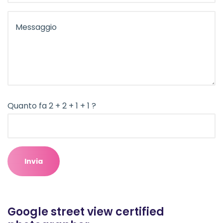
Quanto fa 2 + 2 + 1 + 1 ?
Google street view certified