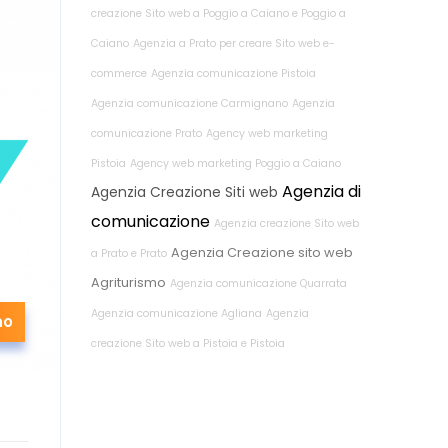
creazione Sito web a Poggio a Caiano e Poggio a
Caiano
Agenzia a Prato per creare Sito web e-
commerce
Agenzia comunicazione Pistoia
Agenzia comunicazione Carmignano
Agenzia
comunicazione Prato
Agency web marketing
Pistoia
Agency web marketing Poggio a Caiano
Agenzia di
Agenzia Creazione Siti web
comunicazione
Agenzia creazione Sito web
Agenzia Creazione sito web
a Prato e Prato
Agriturismo
Agenzia comunicazione Quarrata
Agenzia comunicazione Agliana
Agenzia
no
creazione Sito web a Pistoia e Pistoia