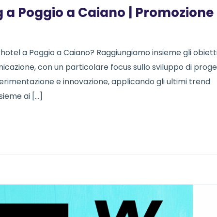
g a Poggio a Caiano | Promozione
 hotel a Poggio a Caiano? Raggiungiamo insieme gli obietti
icazione, con un particolare focus sullo sviluppo di proge
erimentazione e innovazione, applicando gli ultimi trend
nsieme ai […]