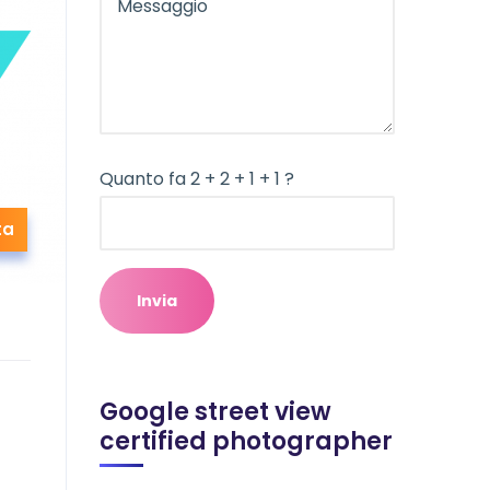
Quanto fa 2 + 2 + 1 + 1 ?
ta
Google street view
certified photographer