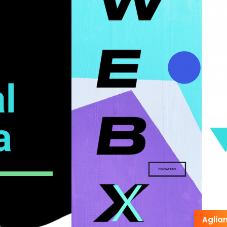
Aglia