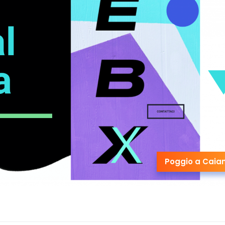
Poggio a Caia