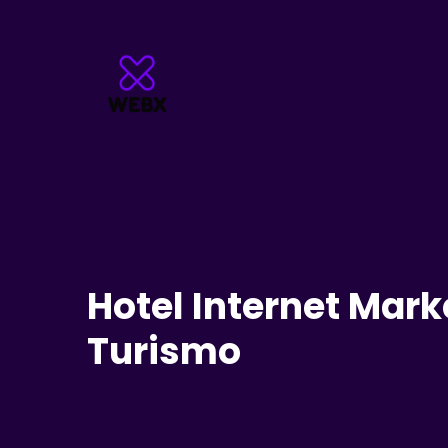
Hotel Internet Marke
Turismo