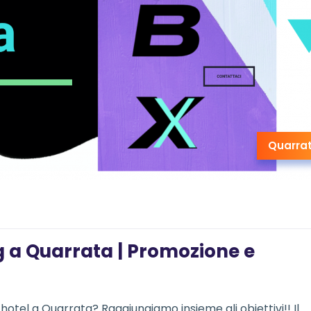
Quarra
g a Quarrata | Promozione e
 hotel a Quarrata? Raggiungiamo insieme gli obiettivi!! Il