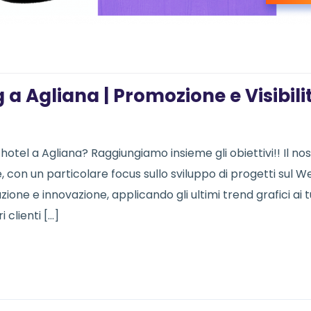
 a Agliana | Promozione e Visibili
 hotel a Agliana? Raggiungiamo insieme gli obiettivi!! Il no
con un particolare focus sullo sviluppo di progetti sul W
one e innovazione, applicando gli ultimi trend grafici ai t
 clienti […]