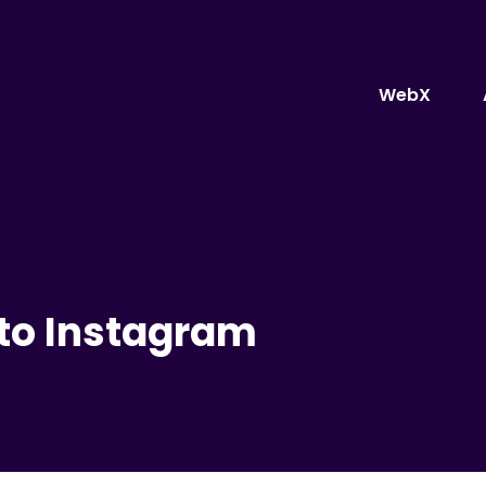
WebX
ato Instagram