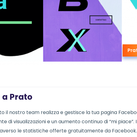
Pra
 a Prato
o il nostro team realizza e gestisce la tua pagina Faceb
te di visualizzazioni e un aumento continuo di “mi piace”. I
ttraverso le statistiche offerte gratuitamente da Facebook.