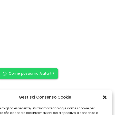
Restiamo in
contatto!
Come possiamo Aiutarti?
Gestisci Consenso Cookie
 le migliori esperienze, utilizziamo tecnologie come i cookie per
 e/o accedere alle informazioni del dispositivo. Il consenso a