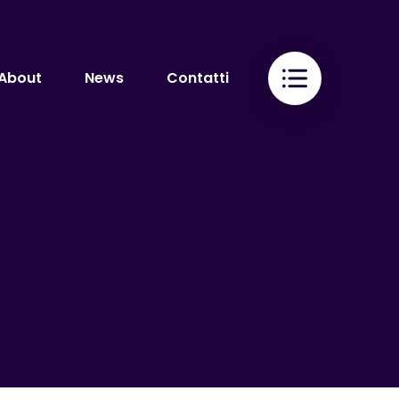
About
News
Contatti