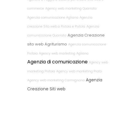
commerce
Agency web marketing Quarrata
Agenzia comunicazione Agliana
Agenzia
creazione Sito web a Pistoia e Pistoia
Agenzia
Agenzia Creazione
comunicazione Quarrata
sito web Agriturismo
Agenzia comunicazione
Pistoia
Agency web marketing Agliana
Agenzia di comunicazione
Agency web
marketing Pistoia
Agency web marketing Prato
Agenzia
Agency web marketing Carmignano
Creazione Siti web