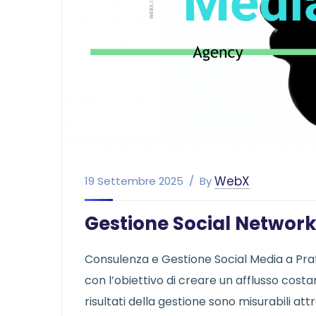
WebX
19 Settembre 2025
By
Gestione Social Network
Consulenza e Gestione Social Media a Prat
con l’obiettivo di creare un afflusso costan
risultati della gestione sono misurabili a