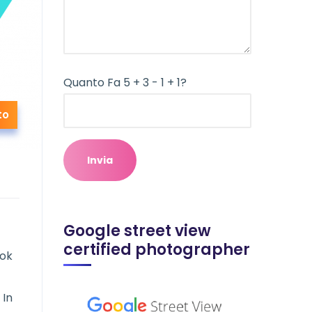
Quanto Fa 5 + 3 - 1 + 1?
to
Google street view
certified photographer
ook
 In