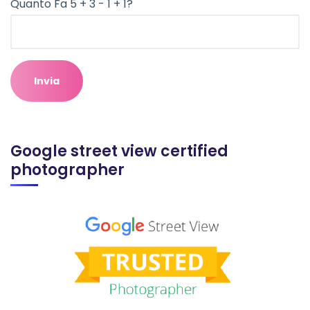
Quanto Fa 5 + 3 - 1 + 1?
Google street view certified
photographer