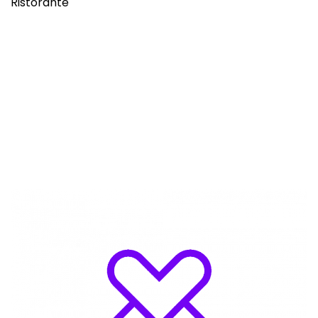
Ristorante