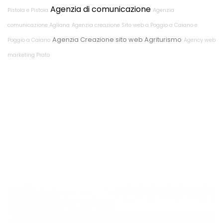
Agenzia di comunicazione
Pistoia e Pistoia
Agenzia
comunicazione Agliana
Agenzia creazione Sito web a Poggio a Caiano e
Agenzia Creazione sito web Agriturismo
Poggio a Caiano
Agency web
marketing Prato