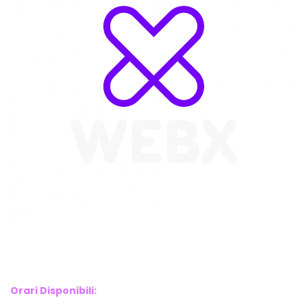
WebX Information Technology
E-mail : info@webx.it
Phone : 3341907727
Orari Disponibili: