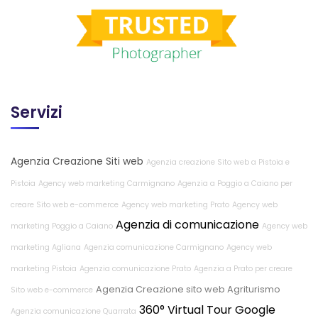
Servizi
Agenzia Creazione Siti web
Agenzia creazione Sito web a Pistoia e
Pistoia
Agency web marketing Carmignano
Agenzia a Poggio a Caiano per
creare Sito web e-commerce
Agency web marketing Prato
Agency web
Agenzia di comunicazione
marketing Poggio a Caiano
Agency web
marketing Agliana
Agenzia comunicazione Carmignano
Agency web
marketing Pistoia
Agenzia comunicazione Prato
Agenzia a Prato per creare
Agenzia Creazione sito web Agriturismo
Sito web e-commerce
360° Virtual Tour Google
Agenzia comunicazione Quarrata