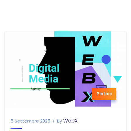
Pistoia
WebX
5 Settembre 2025
By