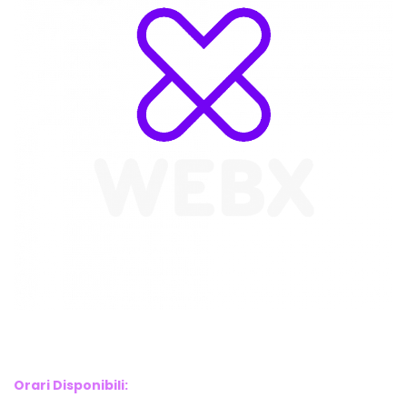
WebX Information Technology
E-mail : info@webx.it
Phone : 3341907727
Orari Disponibili: