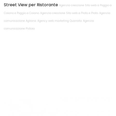
Street View per Ristorante
Agenzia creazione Sito web a Poggio a
Caiano e Poggio a Caiano
Agenzia creazione Sito web a Prato e Prato
Agenzia
comunicazione Agliana
Agency web marketing Quarrata
Agenzia
comunicazione Pistoia