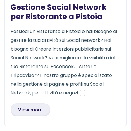
Gestione Social Network
per Ristorante a Pistoia
Possiedi un Ristorante a Pistoia e hai bisogno di
gestire la tua attività sui Social network? Hai
bisogno di Creare Inserzioni pubblicitarie sui
Social Network? Vuoi migliorare la visibilità del
tuo Ristorante su Facebook, Twitter o
Tripadvisor? Il nostro gruppo è specializzato
nella gestione di pagine e profili su Social
Network, per attività e negozi […]
View more