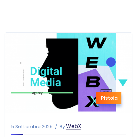
Pistoia
WebX
5 Settembre 2025
By