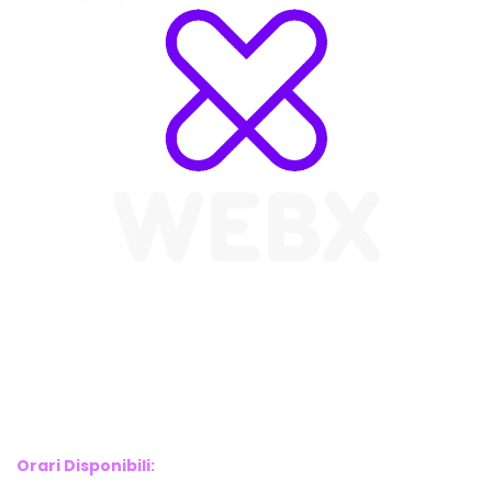
WebX Information Technology
E-mail : info@webx.it
Phone : 3341907727
Orari Disponibili: