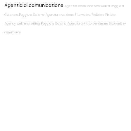
Agenzia di comunicazione
Agenzia creazione Sito web a Poggio a
Caiano e Poggio a Caiano
Agenzia creazione Sito web a Pistoia e Pistoia
Agency web marketing Poggio a Caiano
Agenzia a Prato per creare Sito web e-
commerce