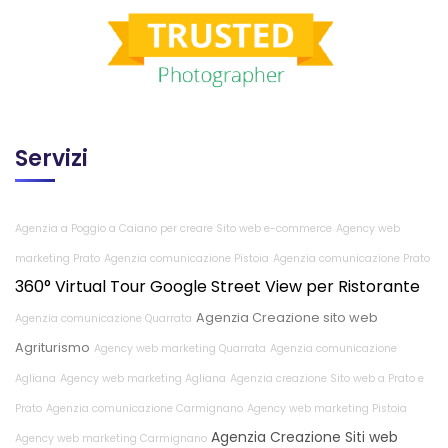
Servizi
Agenzia a Poggio a Caiano per creare Sito web e-commerce
Agency web
marketing Prato
Agenzia comunicazione Pistoia
Agenzia comunicazione Prato
360° Virtual Tour Google Street View per Ristorante
Agenzia Creazione sito web
Agenzia comunicazione Quarrata
Agriturismo
Agency web marketing Quarrata
Agenzia comunicazione
Agliana
Agency web marketing Agliana
Agenzia creazione Sito web a Prato e
Prato
Agenzia comunicazione Carmignano
Agency web marketing Pistoia
Agenzia Creazione Siti web
Agency web marketing Carmignano