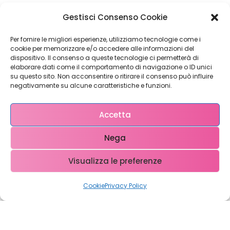
Wordpress realizzazione siti web Prato
Gestisci Consenso Cookie
Per fornire le migliori esperienze, utilizziamo tecnologie come i
cookie per memorizzare e/o accedere alle informazioni del
dispositivo. Il consenso a queste tecnologie ci permetterà di
elaborare dati come il comportamento di navigazione o ID unici
su questo sito. Non acconsentire o ritirare il consenso può influire
Restiamo in
negativamente su alcune caratteristiche e funzioni.
contatto!
Accetta
Nega
Come possiamo Aiutarti?
Visualizza le preferenze
Cookie
Privacy Policy