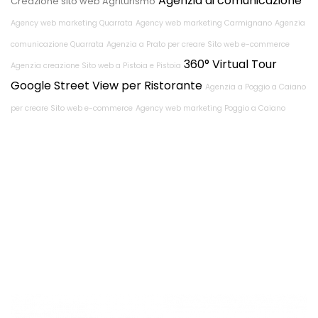
Agenzia di comunicazione
Creazione sito web Agriturismo
Agency web marketing Quarrata
Agency web marketing Carmignano
Agenzia
comunicazione Quarrata
Agenzia a Prato per creare Sito web e-commerce
360° Virtual Tour
Agenzia creazione Sito web a Pistoia e Pistoia
Google Street View per Ristorante
Agenzia a Poggio a Caiano
per creare Sito web e-commerce
Agency web marketing Poggio a Caiano