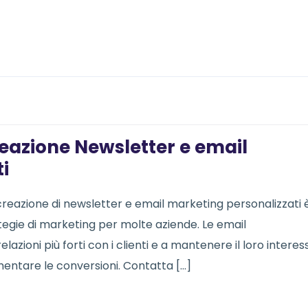
eazione Newsletter e email
i
reazione di newsletter e email marketing personalizzati 
tegie di marketing per molte aziende. Le email
azioni più forti con i clienti e a mantenere il loro interes
entare le conversioni. Contatta […]