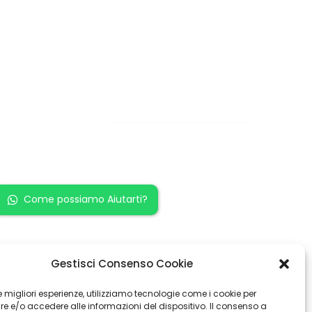
Restiamo in
contatto!
Come possiamo Aiutarti?
Gestisci Consenso Cookie
 le migliori esperienze, utilizziamo tecnologie come i cookie per
 e/o accedere alle informazioni del dispositivo. Il consenso a