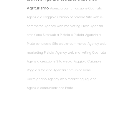
Agriturismo
Agenzia comunicazione Quarrata
Agenzia a Poggio a Caiano per creare Sito web e-
commerce
Agency web marketing Prato
Agenzia
creazione Sito web a Pistoia e Pistoia
Agenzia a
Prato per creare Sito web e-commerce
Agency web
marketing Pistoia
Agency web marketing Quarrata
Agenzia creazione Sito web a Poggio a Caiano e
Poggio a Caiano
Agenzia comunicazione
Carmignano
Agency web marketing Agliana
Agenzia comunicazione Prato