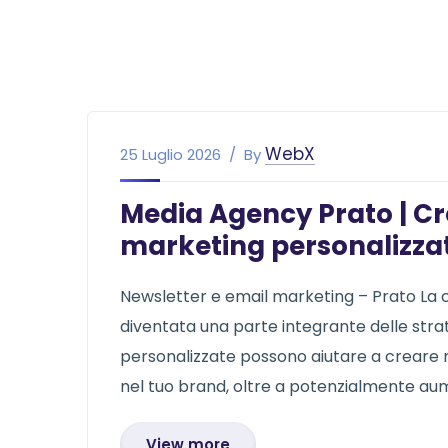
WebX
25 Luglio 2026
By
Media Agency Prato | Cr
marketing personalizzat
Newsletter e email marketing – Prato La c
diventata una parte integrante delle stra
personalizzate possono aiutare a creare rel
nel tuo brand, oltre a potenzialmente aum
View more