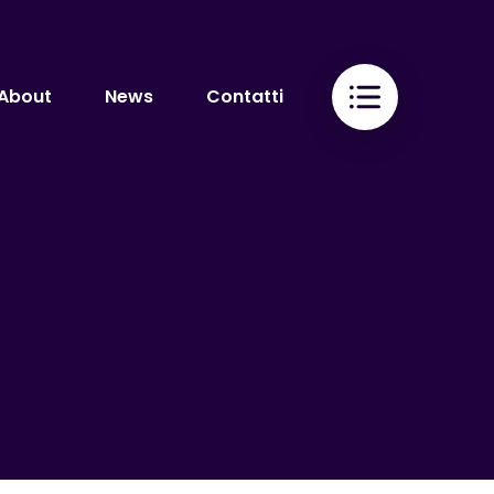
About
News
Contatti