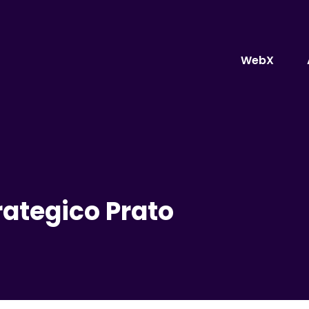
WebX
rategico Prato