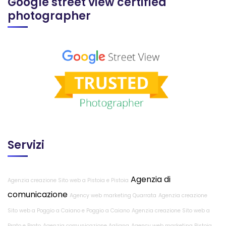
Google street view certified
photographer
Servizi
Agenzia di
Agenzia creazione Sito web a Pistoia e Pistoia
comunicazione
Agency web marketing Quarrata
Agenzia creazione
Sito web a Poggio a Caiano e Poggio a Caiano
Agenzia creazione Sito web a
Prato e Prato
Agenzia comunicazione Agliana
Agency web marketing Pistoia