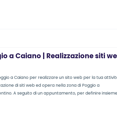
o a Caiano | Realizzazione siti w
o a Caiano per realizzare un sito web per la tua attività
azione di siti web ed opera nella zona di Poggio a
entino. A seguito di un appuntamento, per definire insieme 