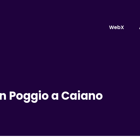
WebX
in Poggio a Caiano