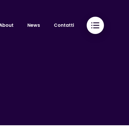
About
News
Contatti