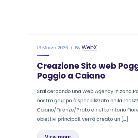
WebX
13 Marzo 2026
By
Creazione Sito web Poggi
Poggio a Caiano
Stai cercando una Web Agency in zona Poggi
nostro gruppo è specializzato nella realizz
Caiano/Firenze/Prato e nel territorio Fior
obiettivi principali, verrà creato un […]
View more