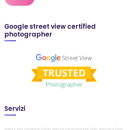
Google street view certified
photographer
Servizi
Agency web marketing Pistoia
Agenzia comunicazione Prato
Agenzia a Prato