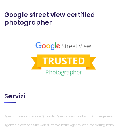
Google street view certified
photographer
Servizi
Agenzia comunicazione Quarrata
Agency web marketing Carmignano
Agenzia creazione Sito web a Prato e Prato
Agency web marketing Prato