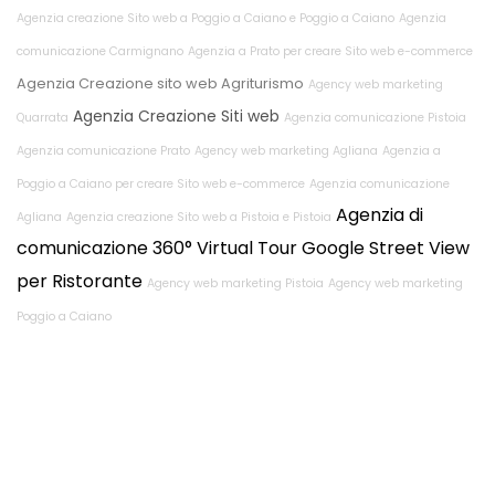
Agenzia creazione Sito web a Poggio a Caiano e Poggio a Caiano
Agenzia
comunicazione Carmignano
Agenzia a Prato per creare Sito web e-commerce
Agenzia Creazione sito web Agriturismo
Agency web marketing
Agenzia Creazione Siti web
Quarrata
Agenzia comunicazione Pistoia
Agenzia comunicazione Prato
Agency web marketing Agliana
Agenzia a
Poggio a Caiano per creare Sito web e-commerce
Agenzia comunicazione
Agenzia di
Agliana
Agenzia creazione Sito web a Pistoia e Pistoia
comunicazione
360° Virtual Tour Google Street View
per Ristorante
Agency web marketing Pistoia
Agency web marketing
Poggio a Caiano