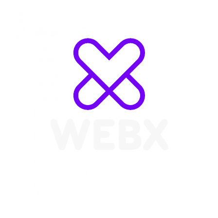
WebX Information Technology
E-mail : info@webx.it