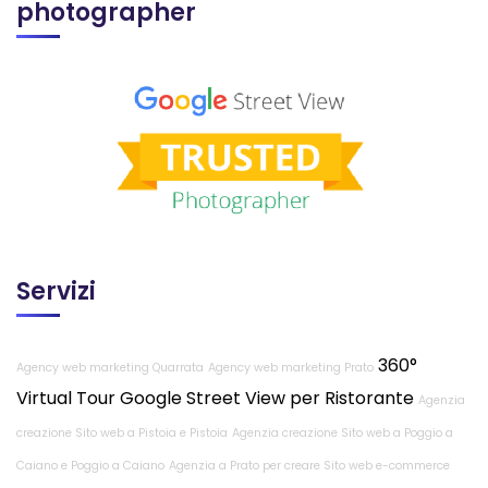
photographer
Servizi
360°
Agency web marketing Quarrata
Agency web marketing Prato
Virtual Tour Google Street View per Ristorante
Agenzia
creazione Sito web a Pistoia e Pistoia
Agenzia creazione Sito web a Poggio a
Caiano e Poggio a Caiano
Agenzia a Prato per creare Sito web e-commerce