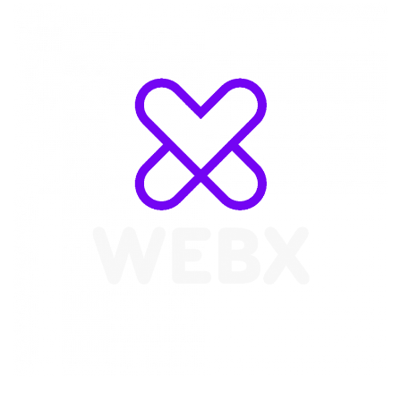
WebX Information Technology
E-mail : info@webx.it