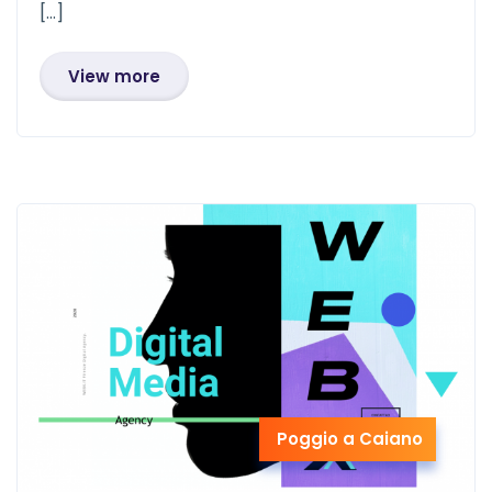
[…]
View more
Poggio a Caiano