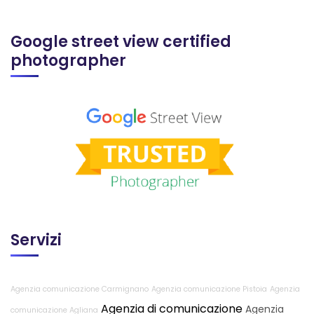
Google street view certified
photographer
Servizi
Agenzia comunicazione Carmignano
Agenzia comunicazione Pistoia
Agenzia
Agenzia di comunicazione
Agenzia
comunicazione Agliana