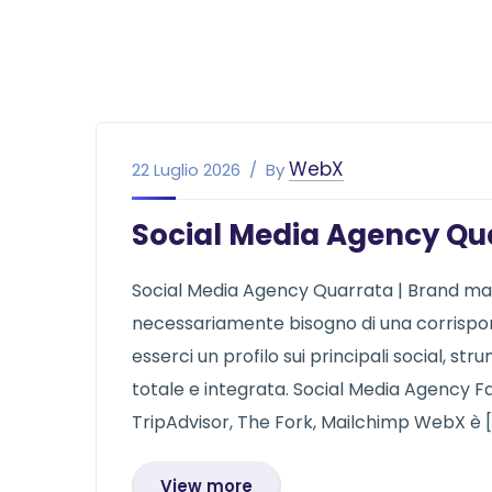
WebX
22 Luglio 2026
By
Social Media Agency Qu
Social Media Agency Quarrata | Brand ma
necessariamente bisogno di una corrispon
esserci un profilo sui principali social, s
totale e integrata. Social Media Agency F
TripAdvisor, The Fork, Mailchimp WebX è [
View more