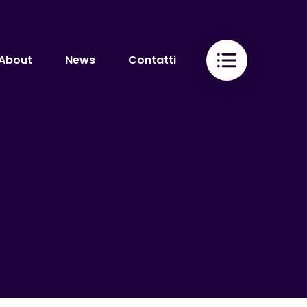
About
News
Contatti