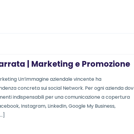
arrata | Marketing e Promozione
rketing Un’immagine aziendale vincente ha
denza concreta sui social Network. Per ogni azienda dov
trumenti indispensabili per una comunicazione a copertura
acebook, Instagram, LinkedIn, Google My Business,
…]