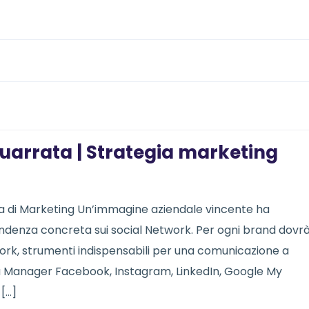
uarrata | Strategia marketing
a di Marketing Un’immagine aziendale vincente ha
denza concreta sui social Network. Per ogni brand dovr
twork, strumenti indispensabili per una comunicazione a
ia Manager Facebook, Instagram, LinkedIn, Google My
 […]