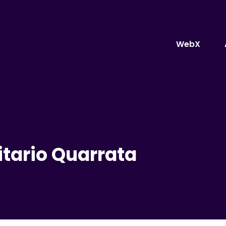
WebX
itario Quarrata