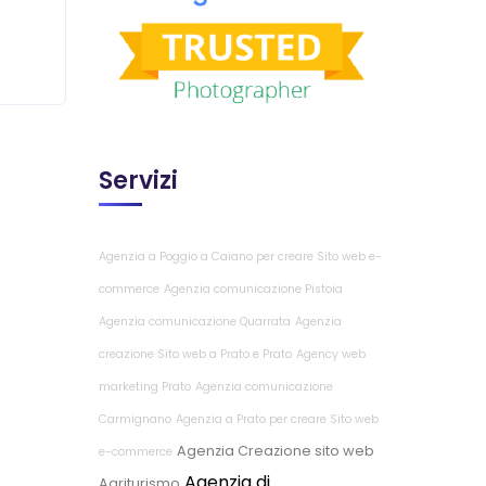
Servizi
Agenzia a Poggio a Caiano per creare Sito web e-
commerce
Agenzia comunicazione Pistoia
Agenzia comunicazione Quarrata
Agenzia
creazione Sito web a Prato e Prato
Agency web
marketing Prato
Agenzia comunicazione
Carmignano
Agenzia a Prato per creare Sito web
Agenzia Creazione sito web
e-commerce
Agenzia di
Agriturismo