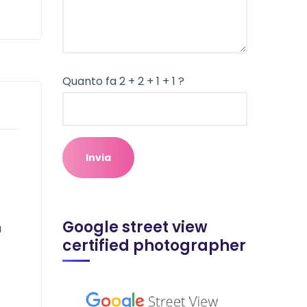
Quanto fa 2 + 2 + 1 + 1 ?
Google street view
à
certified photographer