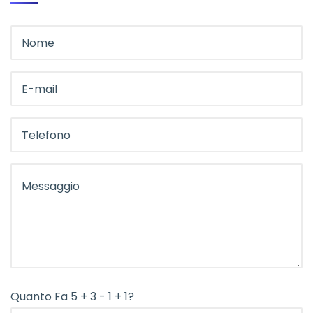
Quanto Fa 5 + 3 - 1 + 1?