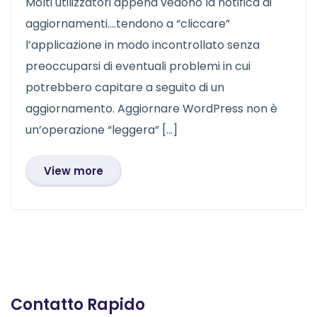
Molti utilizzatori appena vedono la notifica di
aggiornamenti….tendono a “cliccare”
l’applicazione in modo incontrollato senza
preoccuparsi di eventuali problemi in cui
potrebbero capitare a seguito di un
aggiornamento. Aggiornare WordPress non è
un’operazione “leggera” […]
View more
Contatto Rapido