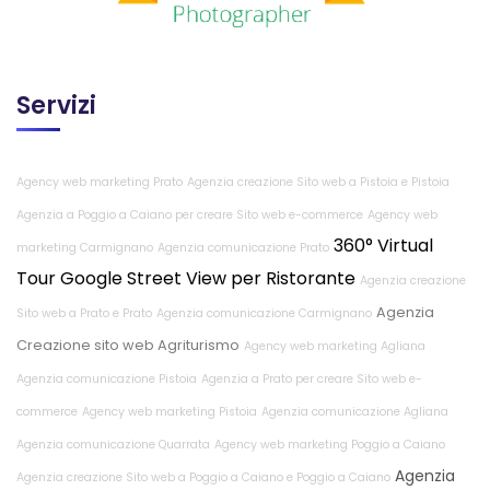
Servizi
Agency web marketing Prato
Agenzia creazione Sito web a Pistoia e Pistoia
Agenzia a Poggio a Caiano per creare Sito web e-commerce
Agency web
360° Virtual
marketing Carmignano
Agenzia comunicazione Prato
Tour Google Street View per Ristorante
Agenzia creazione
Agenzia
Sito web a Prato e Prato
Agenzia comunicazione Carmignano
Creazione sito web Agriturismo
Agency web marketing Agliana
Agenzia comunicazione Pistoia
Agenzia a Prato per creare Sito web e-
commerce
Agency web marketing Pistoia
Agenzia comunicazione Agliana
Agenzia comunicazione Quarrata
Agency web marketing Poggio a Caiano
Agenzia
Agenzia creazione Sito web a Poggio a Caiano e Poggio a Caiano